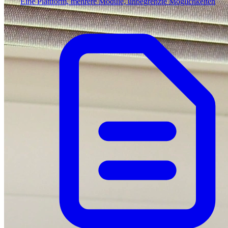
Eine Plattform, mehrere Module, unbegrenzte Möglichkeiten