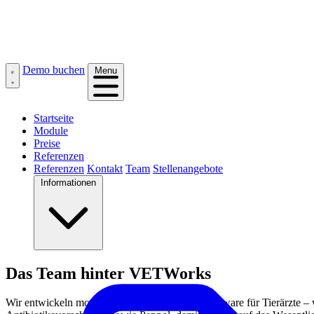
Demo buchen
Menu
Startseite
Module
Preise
Referenzen
Referenzen
Kontakt
Team
Stellenangebote
Informationen
Das Team hinter VETWorks
Wir entwickeln moderne Praxismanagement-Software für Tierärzte – 