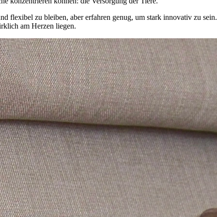
iche konzentrieren können: die Versorgung der Tiere.
und flexibel zu bleiben, aber erfahren genug, um stark innovativ zu sei
irklich am Herzen liegen.