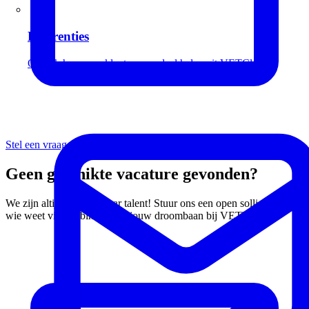
Referenties
Ontdek hoe onze klanten voordeel halen uit VETCloud
Stel een vraag
Geen geschikte vacature gevonden?
We zijn altijd op zoek naar talent! Stuur ons een open sollicitatie en
wie weet vind je binnenkort jouw droombaan bij VETWorks.