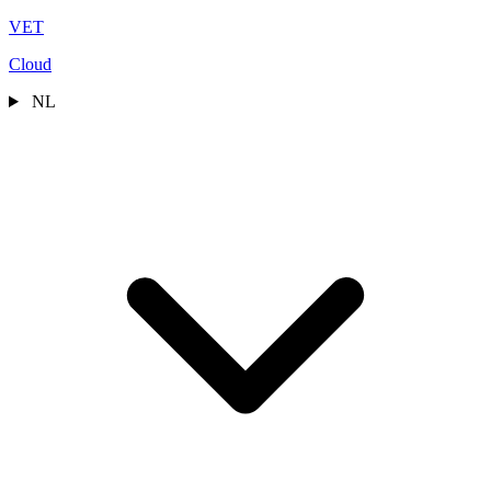
VET
Cloud
NL